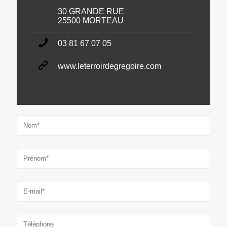
30 GRANDE RUE
25500 MORTEAU
03 81 67 07 05
www.leterroirdegregoire.com