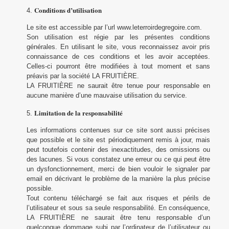
Conditions d’utilisation
Le site est accessible par l’url
www.leterroirdegregoire.com
.
Son utilisation est régie par les présentes conditions
générales. En utilisant le site, vous reconnaissez avoir pris
connaissance de ces conditions et les avoir acceptées.
Celles-ci pourront être modifiées à tout moment et sans
préavis par la société LA FRUITIÈRE.
LA FRUITIÈRE ne saurait être tenue pour responsable en
aucune manière d’une mauvaise utilisation du service.
Limitation de la responsabilité
Les informations contenues sur ce site sont aussi précises
que possible et le site est périodiquement remis à jour, mais
peut toutefois contenir des inexactitudes, des omissions ou
des lacunes. Si vous constatez une erreur ou ce qui peut être
un dysfonctionnement, merci de bien vouloir le signaler par
email en décrivant le problème de la manière la plus précise
possible.
Tout contenu téléchargé se fait aux risques et périls de
l’utilisateur et sous sa seule responsabilité. En conséquence,
LA FRUITIÈRE ne saurait être tenu responsable d’un
quelconque dommage subi par l’ordinateur de l’utilisateur ou