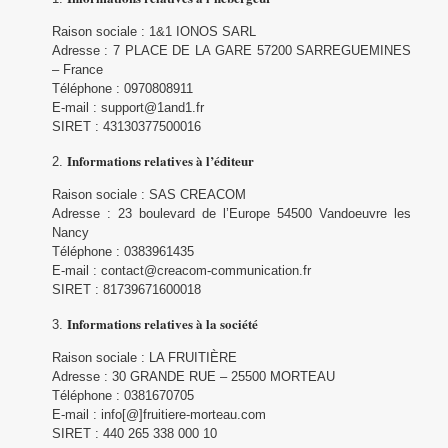
Raison sociale : 1&1 IONOS SARL
Adresse : 7 PLACE DE LA GARE 57200 SARREGUEMINES
– France
Téléphone : 0970808911
E-mail : support@1and1.fr
SIRET : 43130377500016
Informations relatives à l’éditeur
Raison sociale : SAS CREACOM
Adresse : 23 boulevard de l’Europe 54500 Vandoeuvre les
Nancy
Téléphone : 0383961435
E-mail : contact@creacom-communication.fr
SIRET : 81739671600018
Informations relatives à la société
Raison sociale : LA FRUITIÈRE
Adresse : 30 GRANDE RUE – 25500 MORTEAU
Téléphone : 0381670705
E-mail : info[@]fruitiere-morteau.com
SIRET : 440 265 338 000 10