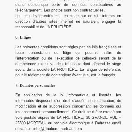
d’une quelconque perte de données consécutives au
téléchargement. Les photos sont non contractuelles.
Les liens hypertextes mis en place sur ce site internet en
direction d’autres sites internet ne sauraient engager la
responsabilité de LA FRUITIÈRE.
Litiges
Les présentes conditions sont régies par les lois françaises et
toute contestation ou litige qui pourrait naître de
l’interprétation ou de l’exécution de celles-ci seront de la
compétence exclusive des tribunaux dont dépend le siège
social de la société LA FRUITIÈRE. La langue de référence,
pour le règlement de contentieux éventuels, est le français.
Données personnelles
En application de la loi informatique et libertés, les
internautes disposent d’un droit d’accès, de rectification, de
modification et de suppression concernant les données qui
les concernent personnellement. Ce droit peut être exercé par
voie postale auprès de LA FRUITIÈRE. 30 GRANDE RUE –
25500 MORTEAU ou par voie électronique à l’adresse email
suivante : info[@]fruitiere-morteau.com.