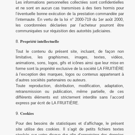
Les informations personnelles collectées sont confidentielles
et ne sont en aucun cas transmises à des tiers hormis pour
l’éventuelle bonne exécution de la prestation commandée par
l’internaute. En vertu de la loi n° 2000-719 du 1er août 2000,
les coordonnées déclarées par l’acheteur pourront être
communiquées sur réquisition des autorités judiciaires.
Propriété intellectuelle
Tout le contenu du présent site, incluant, de façon non
limitative, les graphismes, images, textes, vidéos,
animations, sons, logos, gifs et icônes ainsi que leur mise en
forme sont la propriété exclusive de la société LA FRUITIÈRE
à l’exception des marques, logos ou contenus appartenant à
d’autres sociétés partenaires ou auteurs.
Toute reproduction, distribution, modification, adaptation,
retransmission ou publication, même partielle, de ces
différents éléments est strictement interdite sans l’accord
express par écrit de LA FRUITIÈRE.
Cookies
Pour des besoins de statistiques et d’affichage, le présent
site utilise des cookies. Il s’agit de petits fichiers textes
stockés sur votre disque dur afin d’enregistrer des données