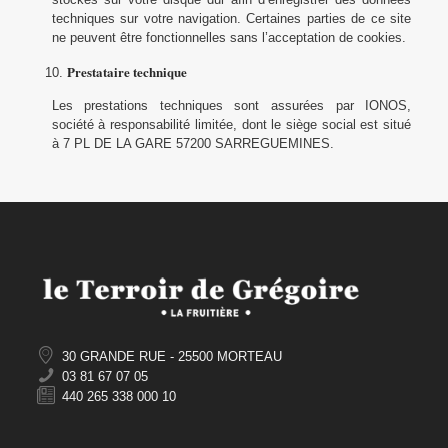
techniques sur votre navigation. Certaines parties de ce site
ne peuvent être fonctionnelles sans l’acceptation de cookies.
Prestataire technique
Les prestations techniques sont assurées par IONOS,
société à responsabilité limitée, dont le siège social est situé
à 7 PL DE LA GARE 57200 SARREGUEMINES.
30 GRANDE RUE - 25500 MORTEAU
03 81 67 07 05
440 265 338 000 10